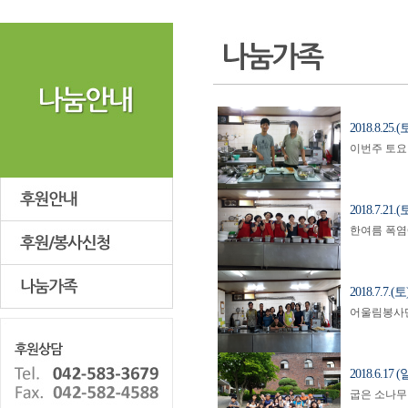
2018.8.
이번주 토요
2018.7.
한여름 폭염
2018.7.
어울림봉사단
2018.6.
굽은 소나무