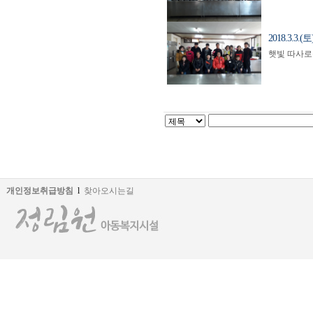
2018.3.
햇빛 따사로
개인정보취급방침
l
찾아오시는길