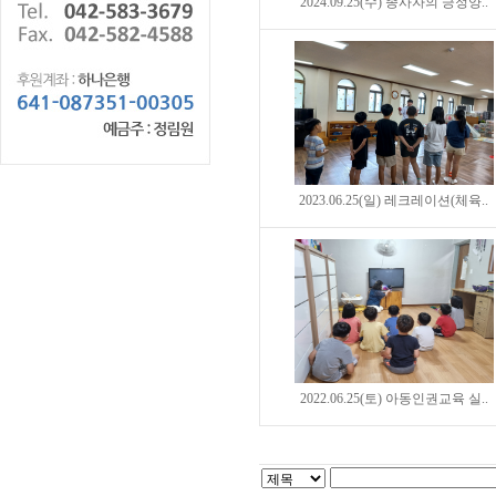
2024.09.25(수) 종사자의 긍정양..
2023.06.25(일) 레크레이션(체육..
2022.06.25(토) 아동인권교육 실..