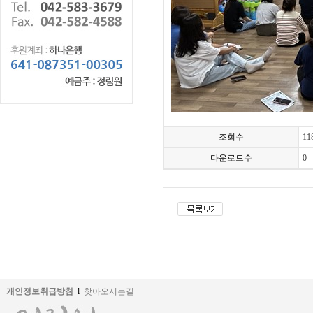
조회수
11
다운로드수
0
개인정보취급방침
l
찾아오시는길